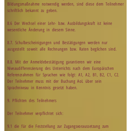
Bildungsmaßnahme notwendig werden, sind diese dem Teilnehmer
schriftlich bekannt zu geben.
8.6 Der Wechsel einer Lehr- bzw. Ausbildungskraft ist keine
wesentliche Änderung in diesem Sinne.
8.7. Schulbescheinigungen und Bestätigungen werden nur
ausgestellt soweit alle Rechnungen bzw. Raten beglichen sind.
8.8. Mit der Anmeldebestätigung garantieren wir eine
Niveaudifferenzierung des Unterrichts nach dem Europäischen
Referenzrahmen für Sprachen wie folgt: A1, A2, B1, B2, C1, C2.
Der Teilnehmer muss mit der Buchung AoL über sein
Sprachniveau in Kenntnis gesetzt haben.
9. Pflichten des Teilnehmers
Der Teilnehmer verpflichtet sich:
9.1 die für die Feststellung zur Zugangsvoraussetzung zum