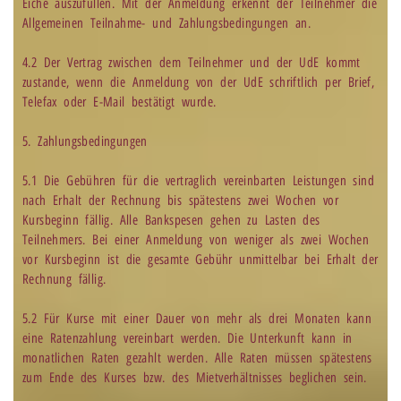
Eiche auszufüllen. Mit der Anmeldung erkennt der Teilnehmer die
Allgemeinen Teilnahme- und Zahlungsbedingungen an.
4.2 Der Vertrag zwischen dem Teilnehmer und der UdE kommt
zustande, wenn die Anmeldung von der UdE schriftlich per Brief,
Telefax oder E-Mail bestätigt wurde.
5. Zahlungsbedingungen
5.1 Die Gebühren für die vertraglich vereinbarten Leistungen sind
nach Erhalt der Rechnung bis spätestens zwei Wochen vor
Kursbeginn fällig. Alle Bankspesen gehen zu Lasten des
Teilnehmers. Bei einer Anmeldung von weniger als zwei Wochen
vor Kursbeginn ist die gesamte Gebühr unmittelbar bei Erhalt der
Rechnung fällig.
5.2 Für Kurse mit einer Dauer von mehr als drei Monaten kann
eine Ratenzahlung vereinbart werden. Die Unterkunft kann in
monatlichen Raten gezahlt werden. Alle Raten müssen spätestens
zum Ende des Kurses bzw. des Mietverhältnisses beglichen sein.