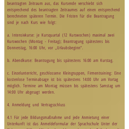
beantragten Zeitraum aus, das Kursende verschiebt sich
entsprechend des beantragten Zeitraumes auf einen entsprechend
berechneten späteren Termin. Die Fristen für die Beantragung
sind je nach Kurs wie folgt:
a. Intensivkurse: je Kursquartal (12 Kurswochen) maximal zwei
Kurswochen (Montag - Freitag); Beantragung spätestens bis
Donnerstag, 16:00 Uhr, vor „Urlaubsbeginn“.
b. Abendkurse: Beantragung bis spätestens 16:00 am Kurstag.
c. Einzelunterricht, geschlossene Kleingruppen, Firmentraining: Eine
kostenlose Terminabsage ist bis spätestens 14:00 Uhr am Vortag
möglich. Termine am Montag müssen bis spätestens Samstag um
14:00 Uhr abgesagt werden.
4. Anmeldung und Vertragsschluss
4.1 Für jede Bildungsmaßnahme und jede Anmietung einer
Unterkunft ist das Anmeldeformular der Sprachschule Unter der