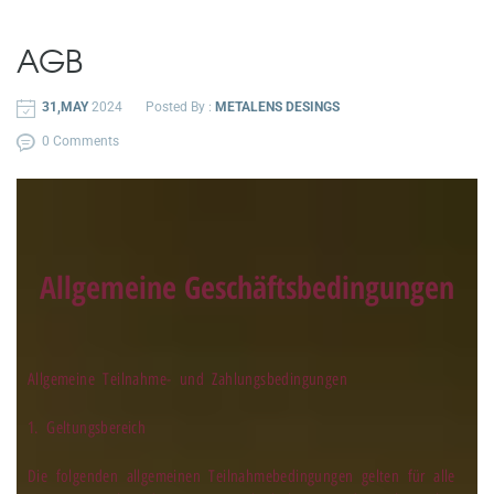
AGB
31,MAY
2024
Posted By :
METALENS DESINGS
0 Comments
Allgemeine Geschäftsbedingungen
Allgemeine Teilnahme- und Zahlungsbedingungen
1. Geltungsbereich
Die folgenden allgemeinen Teilnahmebedingungen gelten für alle