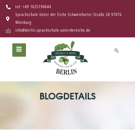
tel: +49 1625194644
Sprachschule Unter der Eiche Schweinfurter Straße 28 97076
Würzburg
info@berlin.sprachschule-unterdereiche.de
BLOGDETAILS