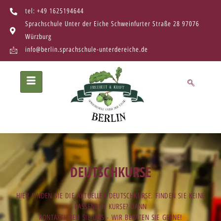
tel: +49 1625194644
Sprachschule Unter der Eiche Schweinfurter Straße 28 97076
Würzburg
info@berlin.sprachschule-unterdereiche.de
DEUTSCHKURSE
HIER FINDEN SIE DIE AKTUELLEN DEUTSCHKURSE. FINDEN SIE KEINE
PASSENDEN KURSE? DANN
KONTAKTIEREN SIE UNS - WIR BERATEN SIE GERNE!