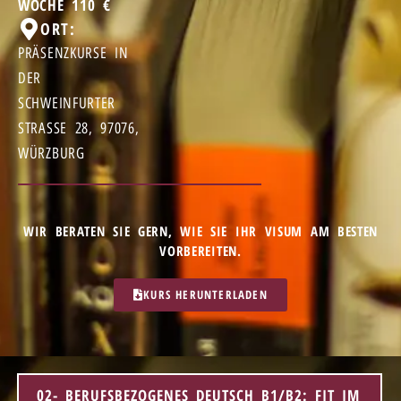
WOCHE 110 €
ORT:
PRÄSENZKURSE IN
DER
SCHWEINFURTER
STRASSE 28, 97076, W
ÜRZBURG
WIR BERATEN SIE GERN, WIE SIE IHR VISUM AM BESTEN
VORBEREITEN.
KURS HERUNTERLADEN
02- BERUFSBEZOGENES DEUTSCH B1/B2: FIT IM