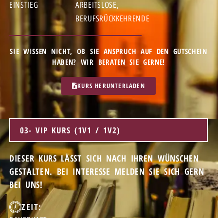
EINSTIEG
ARBEITSLOSE,
BERUFSRÜCKKEHRENDE
SIE WISSEN NICHT, OB SIE ANSPRUCH AUF DEN GUTSCHEIN
HABEN? WIR BERATEN SIE GERNE!
KURS HERUNTERLADEN
03- VIP KURS (1V1 / 1V2)
DIESER KURS LÄSST SICH NACH IHREN WÜNSCHEN
GESTALTEN. BEI INTERESSE MELDEN SIE SICH GERN
BEI UNS!
ZEIT: