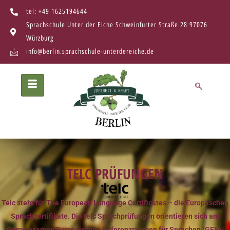
tel: +49 1625194644
Sprachschule Unter der Eiche Schweinfurter Straße 28 97076
Würzburg
info@berlin.sprachschule-unterdereiche.de
TELC PRÜFUNGEN
Telc steht für The European Language Certificates – die Europäschen
Sprachzertifikate. Die telc Sprachprüfungen orientieren sich am
Gemeinsamen Europäischen Referenzrahmen für Sprachen (GER)/