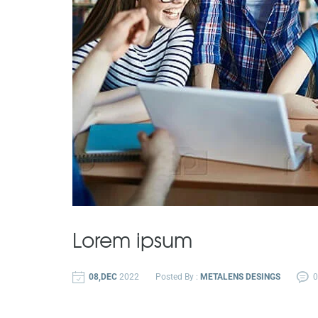
Lorem ipsum
08,DEC
2022
Posted By :
METALENS DESINGS
0