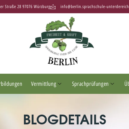
ter Straße 28 97076 Würzburg
info@berlin.sprachschule-unterdereich
rbildungen
Vermittlung
Sprachprüfungen
Ü
BLOGDETAILS