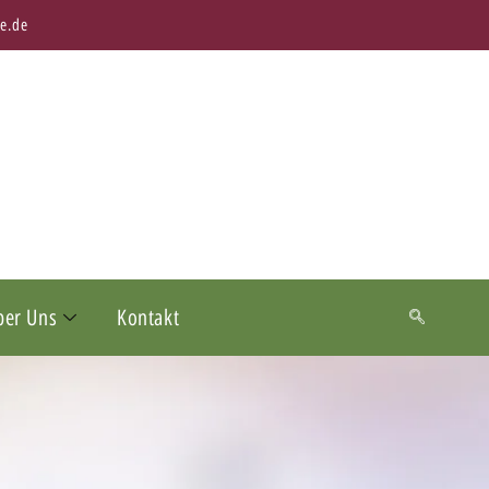
e.de
ber Uns
Kontakt