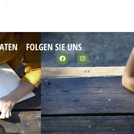
ATEN
FOLGEN SIE UNS
che
97076