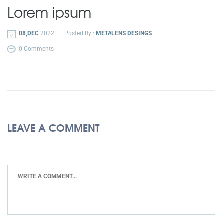
Lorem ipsum
08,DEC
2022
Posted By :
METALENS DESINGS
0 Comments
LEAVE A COMMENT