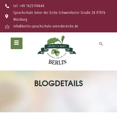
tel: +49 1625194644
Sprachschule Unter der Eiche Schweinfurter Straße 28 97076
Würzburg
info@berlin.sprachschule-unterdereiche.de
BLOGDETAILS