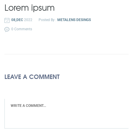
Lorem ipsum
08,DEC
2022
Posted By :
METALENS DESINGS
0 Comments
LEAVE A COMMENT