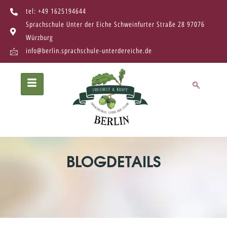
tel: +49 1625194644
Sprachschule Unter der Eiche Schweinfurter Straße 28 97076
Würzburg
info@berlin.sprachschule-unterdereiche.de
BLOGDETAILS